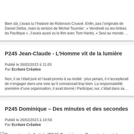
Bien sûr, j’avais lu l’histoire de Robinson Crusoé. Enfin, pas l’originale de
Daniel Defoe, mais la version de Michel Tournier : « Vendredi ou les limbes
du Pacifique ». J’avais aussi vu le film avec Tom Hanks, « Seul au monde »
… Mais je n’avais jamais...
P245 Jean-Claude - L’Homme vit de la lumière
Publié le 26/02/2023 à 11:05
Par
Ecriture Créative
Non, il se l’était juré et l’avait promis à sa moitié : plus jamais, il n’accepterait
de s’engager dans une voie qu’il connaissait trop bien. La responsabilité
première d’une organisation, il avait donné ! Participer, oui, c’était dans sa
nature, mais...
P245 Dominique – Des minutes et des secondes
Publié le 26/02/2023 à 10:58
Par
Ecriture Créative