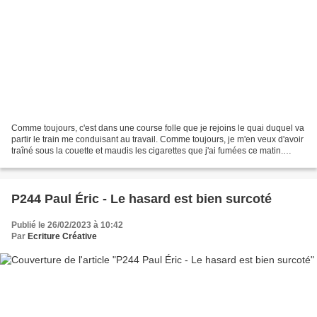
Comme toujours, c'est dans une course folle que je rejoins le quai duquel va
partir le train me conduisant au travail. Comme toujours, je m'en veux d'avoir
traîné sous la couette et maudis les cigarettes que j'ai fumées ce matin.
Comme toujours, je grimpe...
P244 Paul Éric - Le hasard est bien surcoté
Publié le 26/02/2023 à 10:42
Par
Ecriture Créative