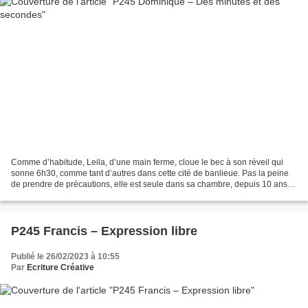
Comme d’habitude, Leila, d’une main ferme, cloue le bec à son réveil qui
sonne 6h30, comme tant d’autres dans cette cité de banlieue. Pas la peine
de prendre de précautions, elle est seule dans sa chambre, depuis 10 ans ;
une histoire de divorce, mal...
P245 Francis – Expression libre
Publié le 26/02/2023 à 10:55
Par
Ecriture Créative