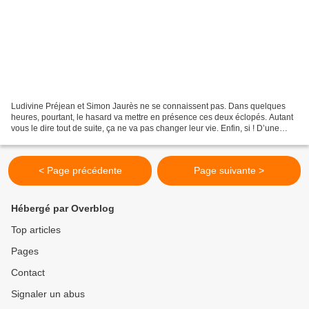
Ludivine Préjean et Simon Jaurès ne se connaissent pas. Dans quelques
heures, pourtant, le hasard va mettre en présence ces deux éclopés. Autant
vous le dire tout de suite, ça ne va pas changer leur vie. Enfin, si ! D’une
certaine façon… Nous sommes le...
< Page précédente
Page suivante >
Hébergé par Overblog
Top articles
Pages
Contact
Signaler un abus