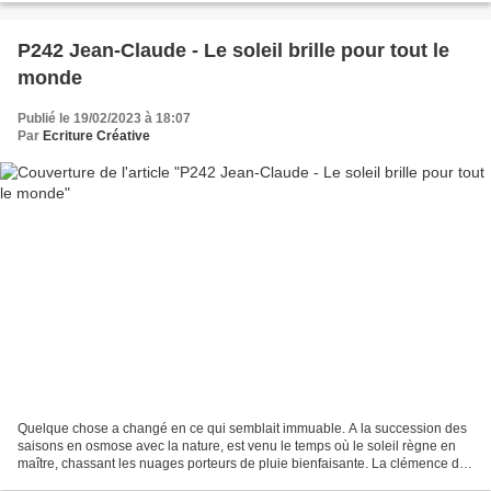
P242 Jean-Claude - Le soleil brille pour tout le
monde
Publié le 19/02/2023 à 18:07
Par
Ecriture Créative
Quelque chose a changé en ce qui semblait immuable. A la succession des
saisons en osmose avec la nature, est venu le temps où le soleil règne en
maître, chassant les nuages porteurs de pluie bienfaisante. La clémence de
la température, accueillie comme...