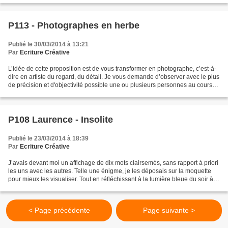
P113 - Photographes en herbe
Publié le 30/03/2014 à 13:21
Par
Ecriture Créative
L’idée de cette proposition est de vous transformer en photographe, c’est-à-
dire en artiste du regard, du détail. Je vous demande d’observer avec le plus
de précision et d'objectivité possible une ou plusieurs personnes au cours
d'une activité, en gommant...
P108 Laurence - Insolite
Publié le 23/03/2014 à 18:39
Par
Ecriture Créative
J’avais devant moi un affichage de dix mots clairsemés, sans rapport à priori
les uns avec les autres. Telle une énigme, je les déposais sur la moquette
pour mieux les visualiser. Tout en réfléchissant à la lumière bleue du soir à la
manière dont j’allais...
< Page précédente
Page suivante >