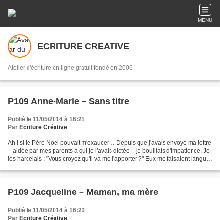
MENU
ECRITURE CREATIVE
Atelier d'écriture en ligne gratuit fondé en 2006
P109 Anne-Marie – Sans titre
Publié le 11/05/2014 à 16:21
Par
Ecriture Créative
Ah ! si le Père Noël pouvait m'exaucer… Depuis que j'avais envoyé ma lettre
– aidée par mes parents à qui je l'avais dictée – je bouillais d'impatience. Je
les harcelais : "Vous croyez qu'il va me l'apporter ?" Eux me faisaient languir,
me répondaient...
P109 Jacqueline – Maman, ma mère
Publié le 11/05/2014 à 16:20
Par
Ecriture Créative