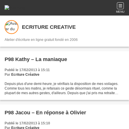
MENU
ECRITURE CREATIVE
Atelier d'écriture en ligne gratuit fondé en 2006
P98 Kathy – La maniaque
Publié le 17/02/2013 à 15:11
Par
Ecriture Créative
Depuis plus d'une demi-heure, je vérifiais la disposition de mes voilages.
Comme tous les matins, je refaisais ce geste désormais rituel, comme la
plupart de mes autres gestes, d'ailleurs. Depuis que j'ai pris ma retraite
anticipée, l'entretien de ma...
P98 Jacou – En réponse à Olivier
Publié le 17/02/2013 à 15:10
Par
Ecriture Créative