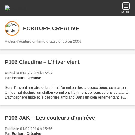
MENU
ECRITURE CREATIVE
Atelier d'écriture en ligne gratuit fondé en 2006
P106 Claudine – L’hiver vient
Publié le 01/02/2014 à 15:57
Par
Ecriture Créative
Sous l'auvent noirâtre et branlant, Au milieu des copeaux beige ou marron,
Un journal déchiré, un chiffon vermillon, Illuminent de leurs coloris éclatants,
L'atmosphère triste et le désordre ambiant. Dans un coin ornementant le
mur, Ses yeux figés semblant...
P106 JAK – Les couleurs d’un rêve
Publié le 01/02/2014 à 15:56
Par
Ecriture Créative