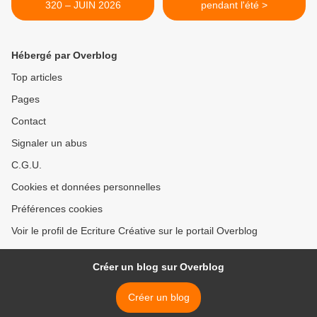
320 – JUIN 2026
pendant l'été >
Hébergé par Overblog
Top articles
Pages
Contact
Signaler un abus
C.G.U.
Cookies et données personnelles
Préférences cookies
Voir le profil de Ecriture Créative sur le portail Overblog
Créer un blog sur Overblog
Créer un blog