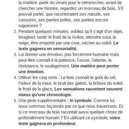
la matière, partir du vivant pour le retranscrire, avant de
chercher une histoire, regardez un morceau de bois. S'il
pouvait parler, que raconteraient ses nœuds, ses
cassures, ses parties polies, ses parties encore
rugueuses ?
Pendant quelques minutes, oubliez qu'il s'agit d'un objet.
Imaginez sentir le froid de la rivière, attendre sous la
neige, être emporté par une crue, sécher au soleil.
Le
texte gagnera en sensorialité.
Lui donner une émotion, pas forcément humaine mais
peut-être connaît-il la patience, l'usure, l'attente, la
résistance, le soulagement.
Une matière peut porter
une émotion
.
Utiliser les cinq sens : Le bois connaît le goût du sel,
l'odeur de la vase, le bruit des galets, la brûlure du soleil,
le froid de la glace.
Les sensations racontent souvent
mieux qu'une chronologie
.
Une piste supplémentaire :
le symbole
. Comme lui,
nous sommes façonnés par ce que nous traversons. Et
si ce morceau de bois racontait aussi quelque chose de
profondément humain ? En utilisant ce symbole,
votre
texte gagnera en profondeur
.