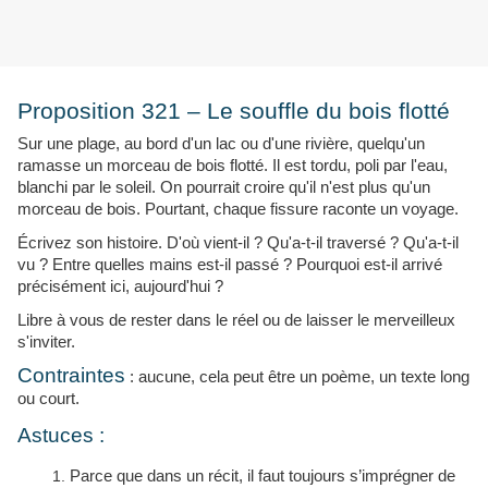
Proposition 321 – Le souffle du bois flotté
Sur une plage, au bord d'un lac ou d'une rivière, quelqu'un
ramasse un morceau de bois flotté. Il est tordu, poli par l'eau,
blanchi par le soleil. On pourrait croire qu'il n'est plus qu'un
morceau de bois. Pourtant, chaque fissure raconte un voyage.
Écrivez son histoire. D'où vient-il ? Qu'a-t-il traversé ? Qu'a-t-il
vu ? Entre quelles mains est-il passé ? Pourquoi est-il arrivé
précisément ici, aujourd'hui ?
Libre à vous de rester dans le réel ou de laisser le merveilleux
s'inviter.
Contraintes
: aucune, cela peut être un poème, un texte long
ou court.
Astuces :
Parce que dans un récit, il faut toujours s’imprégner de