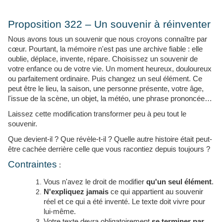
Proposition 322 – Un souvenir à réinventer
Nous avons tous un souvenir que nous croyons connaître par
cœur. Pourtant, la mémoire n'est pas une archive fiable : elle
oublie, déplace, invente, répare. Choisissez un souvenir de
votre enfance ou de votre vie. Un moment heureux, douloureux
ou parfaitement ordinaire. Puis changez un seul élément. Ce
peut être le lieu, la saison, une personne présente, votre âge,
l'issue de la scène, un objet, la météo, une phrase prononcée…
Laissez cette modification transformer peu à peu tout le
souvenir.
Que devient-il ? Que révèle-t-il ? Quelle autre histoire était peut-
être cachée derrière celle que vous racontiez depuis toujours ?
Contraintes
:
Vous n'avez le droit de modifier
qu'un seul élément
.
N'expliquez jamais
ce qui appartient au souvenir
réel et ce qui a été inventé. Le texte doit vivre pour
lui-même.
Votre texte devra obligatoirement
se terminer par