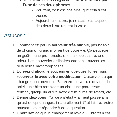
l’une de ses deux phrases
:
Pourtant, ce n'est pas ainsi que cela s'est
passé.
Aujourd'hui encore, je ne sais plus laquelle
des deux histoires est la vraie.
Astuces :
Commencez par un
souvenir très simple
, pas besoin
de choisir un grand moment de votre vie. Ça peut être
un goûter, une promenade, une salle de classe, une
odeur. Les souvenirs ordinaires cachent souvent les
plus belles métamorphoses.
Écrivez d'abord
le souvenir en quelques lignes, puis
réécrivez-le avec votre modification
. Observez ce qui
change spontanément. Par exemple la pluie devient du
soleil, un chien remplace un chat, une porte reste
fermée, quelqu'un arrive avec dix minutes de retard, etc.
Demandez-vous
: "Si cela s'était vraiment passé ainsi,
qu'est-ce qui changerait naturellement ?" et laissez votre
nouveau texte répondre à cette question.
Cherchez
ce que le changement révèle : L'intérêt n'est