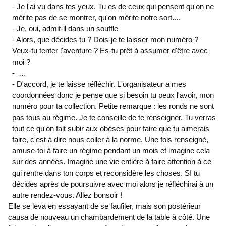
- Je l'ai vu dans tes yeux. Tu es de ceux qui pensent qu'on ne
mérite pas de se montrer, qu'on mérite notre sort....
- Je, oui, admit-il dans un souffle
- Alors, que décides tu ? Dois-je te laisser mon numéro ?
Veux-tu tenter l'aventure ? Es-tu prêt à assumer d'être avec
moi ?
- …
- D'accord, je te laisse réfléchir. L'organisateur a mes
coordonnées donc je pense que si besoin tu peux l'avoir, mon
numéro pour ta collection. Petite remarque : les ronds ne sont
pas tous au régime. Je te conseille de te renseigner. Tu verras
tout ce qu'on fait subir aux obèses pour faire que tu aimerais
faire, c'est à dire nous coller à la norme. Une fois renseigné,
amuse-toi à faire un régime pendant un mois et imagine cela
sur des années. Imagine une vie entière à faire attention à ce
qui rentre dans ton corps et reconsidère les choses. SI tu
décides après de poursuivre avec moi alors je réfléchirai à un
autre rendez-vous. Allez bonsoir !
Elle se leva en essayant de se faufiler, mais son postérieur
causa de nouveau un chambardement de la table à côté. Une