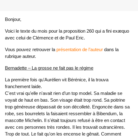
Bonjour,
Voici le texte du mois pour la proposition 260 qui a fini exæquo
avec celui de Clémence et de Paul Eric.
Vous pouvez retrouver la
présentation de l’auteur
dans la
rubrique
auteur
.
Bernadette – La grosse ne fait pas le régime
La première fois qu'Aurélien vit Bérénice, il la trouva
franchement laide.
C'est vrai qu'elle n'avait rien d’un top model. Sa maladie se
voyait de haut en bas. Son visage était trop rond. Sa poitrine
trop généreuse dépassait de son décolleté. Engoncée dans sa
robe, ses bourrelets la faisaient ressembler à Bibendum, la
mascotte Michelin. Il s'était toujours refusé à être en contact
avec ces personnes très rondes. Il les trouvait outrancières.
Trop de tout. Le fait qu'on les encense le gênait. Comment