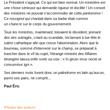
Le Président s’agaçait. Ce qui est bien normal. Un ministère est
une chose sérieuse qui demande rigueur et docilité ! Un conseil
des ministres ne pouvait s’accommoder de cette
pantomime
!
Ce
rossignol
qui chantait dans sa barbe était comme
un
chancre
sur le corps du gouvernement.
Tous les ministres, maintenant, toisaient le dissident, prenant
des airs outragés, criant au scandale, réclamant à tue-tête le
sabre cathartique afin que cesse l’abomination. Alors que le
bourreau, sommé d’intervenir sur le champ, se préparait à
trancher dans le vif du sujet, l’étrange ministre des Affaires
étrangère laissa enfin sortir sa voix : « In girum imus nocte et
consuminur igni ».
Ses derniers mots furent donc un
palindrome
en latin qu’aucun,
parmi ses pairs, ne comprit…
Paul Éric
#Textes des auteurs