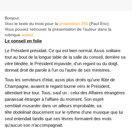
Bonjour,
Voici le texte du mois pour la
proposition 255
(Paul Eric).
Vous pouvez retrouver la présentation de l'auteur dans la
rubrique
auteur
.
Le conseil en folie
Le Président présidait. Ce qui est bien normal. Assis solitaire
tout au bout de la longue table de la salle du conseil, derrière sa
vitre blindée, le Président
impavide
, d’un regard ou du doigt,
donnait droit de parole à l’un ou l’autre de ses ministres.
Tous les serviteurs d’état, assis plus droits qu’une
flûte
de
Champagne, avaient le regard tourné vers le Président,
attendant leur tour. Tous, sauf un : celui des Affaires étrangères
paraissait étranger à l’affaire du moment. Son esprit
semblait
musarder
dans un ailleurs improbable, sa
tête
dodelinait
doucement sur le rythme d’une musique que lui
seul entendait tandis que ses lèvres formaient des mots
qu’aucun son n’accompagnait.