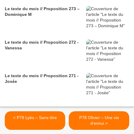
Le texte du mois // Proposition 273 –
Dominique M
Le texte du mois // Proposition 272 -
Vanessa
Le texte du mois // Proposition 271 -
Josée
< P78 Lyès – Sans titre
P78 Olivier – Une vie
d’ennui >