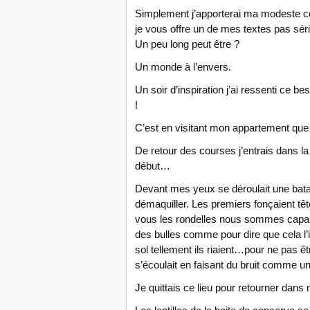
Simplement j’apporterai ma modeste con
je vous offre un de mes textes pas série
Un peu long peut être ?
Un monde à l’envers.
Un soir d’inspiration j’ai ressenti ce b
!
C’est en visitant mon appartement que 
De retour des courses j’entrais dans la 
début…
Devant mes yeux se déroulait une batail
démaquiller. Les premiers fonçaient tê
vous les rondelles nous sommes capable
des bulles comme pour dire que cela l’in
sol tellement ils riaient…pour ne pas êtr
s’écoulait en faisant du bruit comme 
Je quittais ce lieu pour retourner dan