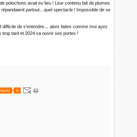
de polochons avait eu lieu ! Leur contenu fait de plumes
e répandaient partout…quel spectacle ! Impossible de se
et difficile de s’entendre… alors faites comme moi ayez
 trop tard et 2024 va ouvrir ses portes !
epost
0