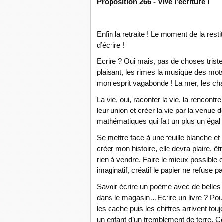
Proposition 266 - Vive l’écriture !
Enfin la retraite ! Le moment de la rest
d’écrire !
Ecrire ? Oui mais, pas de choses tristes
plaisant, les rimes la musique des mots
mon esprit vagabonde ! La mer, les ch
La vie, oui, raconter la vie, la rencont
leur union et créer la vie par la venue
mathématiques qui fait un plus un égal 
Se mettre face à une feuille blanche et
créer mon histoire, elle devra plaire, êt
rien à vendre. Faire le mieux possible 
imaginatif, créatif le papier ne refuse pa
Savoir écrire un poème avec de belles
dans le magasin…Ecrire un livre ? Pou
les cache puis les chiffres arrivent tou
un enfant d’un tremblement de terre. Co