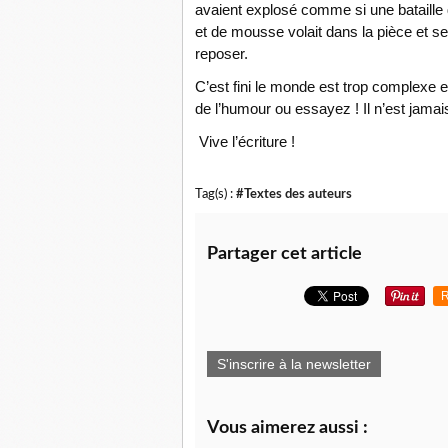
avaient explosé comme si une bataille 
et de mousse volait dans la pièce et s
reposer.
C’est fini le monde est trop complexe 
de l’humour ou essayez ! Il n’est jamais
Vive l’écriture !
Tag(s) :
#Textes des auteurs
Partager cet article
R
S'inscrire à la newsletter
Vous aimerez aussi :