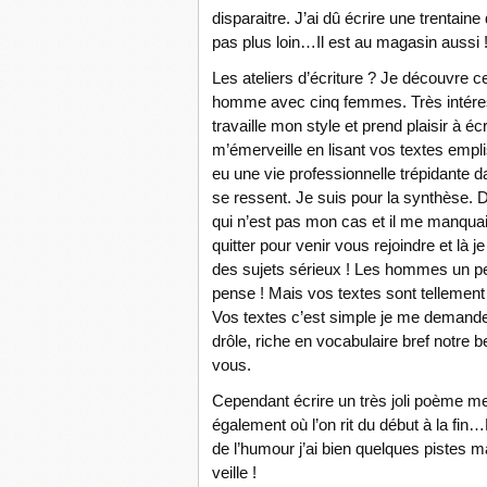
disparaitre. J’ai dû écrire une trentaine
pas plus loin…Il est au magasin aussi 
Les ateliers d’écriture ? Je découvre ce 
homme avec cinq femmes. Très intéress
travaille mon style et prend plaisir à 
m’émerveille en lisant vos textes emplis
eu une vie professionnelle trépidante da
se ressent. Je suis pour la synthèse. 
qui n’est pas mon cas et il me manquai
quitter pour venir vous rejoindre et là
des sujets sérieux ! Les hommes un pe
pense ! Mais vos textes sont tellement 
Vos textes c’est simple je me demande o
drôle, riche en vocabulaire bref notre 
vous.
Cependant écrire un très joli poème me 
également où l’on rit du début à la fin
de l’humour j’ai bien quelques pistes 
veille !