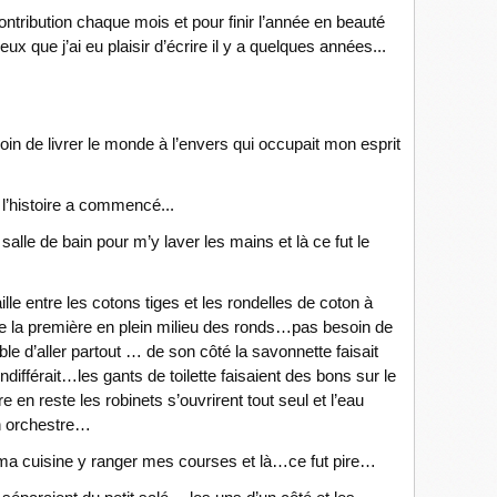
tribution chaque mois et pour finir l’année en beauté
ux que j’ai eu plaisir d’écrire il y a quelques années...
esoin de livrer le monde à l’envers qui occupait mon esprit
l’histoire a commencé...
salle de bain pour m’y laver les mains et là ce fut le
le entre les cotons tiges et les rondelles de coton à
te la première en plein milieu des ronds…pas besoin de
 d’aller partout … de son côté la savonnette faisait
différait…les gants de toilette faisaient des bons sur le
e en reste les robinets s’ouvrirent tout seul et l’eau
un orchestre…
s ma cuisine y ranger mes courses et là…ce fut pire…