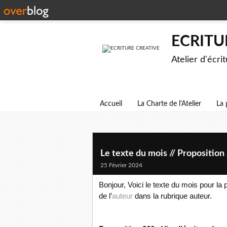
ECRITU
Atelier d'écri
Accueil
La Charte de l'Atelier
La 
Le texte du mois // Proposition 
25 Février 2024
Bonjour, Voici le texte du mois pour la
de l’
auteur
dans la rubrique auteur.