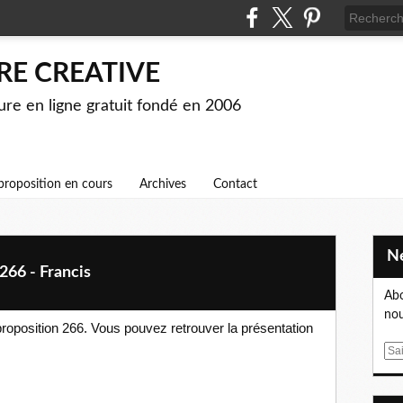
RE CREATIVE
ture en ligne gratuit fondé en 2006
proposition en cours
Archives
Contact
266 - Francis
Abo
nou
 proposition 266. Vous pouvez retrouver la présentation
E
m
a