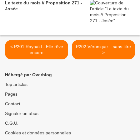
Le texte du mois // Proposition 271 -
Josée
< P201 Raynald - Elle rêve
P202 Véronique – sans titre
encore
>
Hébergé par Overblog
Top articles
Pages
Contact
Signaler un abus
C.G.U.
Cookies et données personnelles