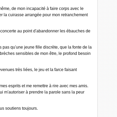
même, de mon incapacité à faire corps avec le
per la cuirasse arrangée pour mon retranchement
déconcerte au point d'abandonner les ébauches de
s pas qu'une jeune fille discrète, que la fonte de la
s brèches sensibles de mon être, le profond besoin
ues très liées, le jeu et la farce faisant
mes esprits et me remettre à rire avec mes amis.
i m'autoriser à prendre la parole sans la peur
ous soutiens toujours.