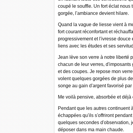
coupé le souffle. Un fort éclat nous
gorgée, l'ambiance devient hilare.
Quand la vague de liesse vient à moi
fort courant réconfortant et réchauf
progressivement et l'ivresse douce 
liens avec les études et ses servitu
Jean lève son verre à notre liberté 
chacun de leur verres, d'imposants
et des coupes. Je repose mon verre
volent quelques gorgées de plus de 
songe au gain d'argent favorisé par 
Me voilà pensive, absorbée et déjà e
Pendant que les autres continuent 
échappées qu'ils s'offriront pendan
quelques secondes d'observation, je
déposer dans ma main chaude.