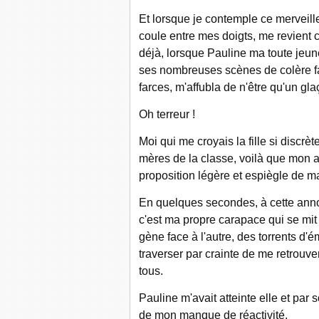
Et lorsque je contemple ce merveil
coule entre mes doigts, me revient 
déjà, lorsque Pauline ma toute jeun
ses nombreuses scènes de colère f
farces, m'affubla de n'être qu'un gla
Oh terreur !
Moi qui me croyais la fille si discr
mères de la classe, voilà que mon at
proposition légère et espiègle de m
En quelques secondes, à cette anno
c'est ma propre carapace qui se mit
gène face à l'autre, des torrents d'
traverser par crainte de me retrouve
tous.
Pauline m'avait atteinte elle et par
de mon manque de réactivité.