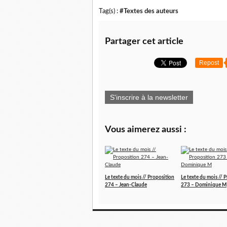
Tag(s) :
#Textes des auteurs
Partager cet article
Repost
S'inscrire à la newsletter
Vous aimerez aussi :
Le texte du mois // Proposition
Le texte du mois // 
274 – Jean-Claude
273 – Dominique M