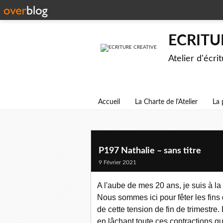
ECRITU
Atelier d'écri
Accueil
La Charte de l'Atelier
La 
P197 Nathalie – sans titre
9 Février 2021
A l'aube de mes 20 ans, je suis à la
Nous sommes ici pour fêter les fin
de cette tension de fin de trimestre.
en lâchant toute ces contractions qui