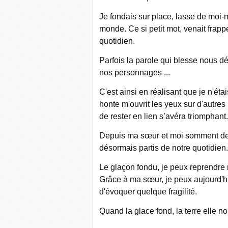
Je fondais sur place, lasse de moi-
monde. Ce si petit mot, venait frap
quotidien.
Parfois la parole qui blesse nous 
nos personnages ...
C'est ainsi en réalisant que je n'étai
honte m'ouvrit les yeux sur d'autre
de rester en lien s’avéra triomphant.
Depuis ma sœur et moi somment deven
désormais partis de notre quotidien.
Le glaçon fondu, je peux reprendre 
Grâce à ma sœur, je peux aujourd'hu
d'évoquer quelque fragilité.
Quand la glace fond, la terre elle n