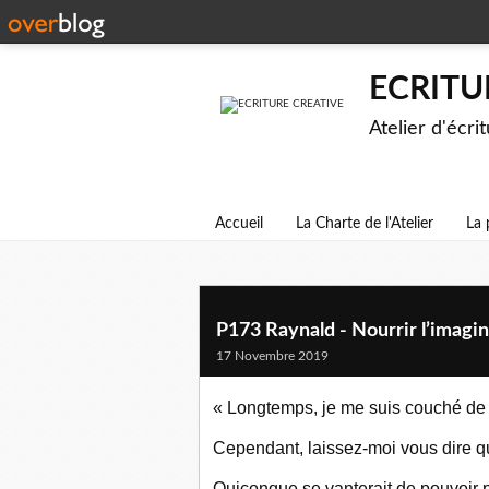
ECRITU
Atelier d'écri
Accueil
La Charte de l'Atelier
La 
P173 Raynald - Nourrir l’imagin
17 Novembre 2019
« Longtemps, je me suis couché de
Cependant, laissez-moi vous dire qu
Quiconque se vanterait de pouvoir 