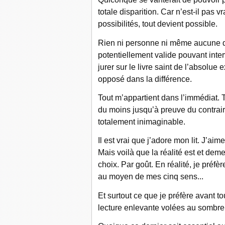
totale disparition. Car n’est-il pas 
possibilités, tout devient possible.
Rien ni personne ni même aucune d
potentiellement valide pouvant inter
jurer sur le livre saint de l’absolu
opposé dans la différence.
Tout m’appartient dans l’immédiat. T
du moins jusqu’à preuve du contraire
totalement inimaginable.
Il est vrai que j’adore mon lit. J’ai
Mais voilà que la réalité est et dem
choix. Par goût. En réalité, je préf
au moyen de mes cinq sens...
Et surtout ce que je préfère avant t
lecture enlevante volées au sombre 