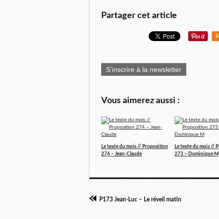
Partager cet article
R
S'inscrire à la newsletter
Vous aimerez aussi :
Le texte du mois // Proposition
Le texte du mois // 
274 – Jean-Claude
273 – Dominique M
P173 Jean-Luc – Le réveil matin