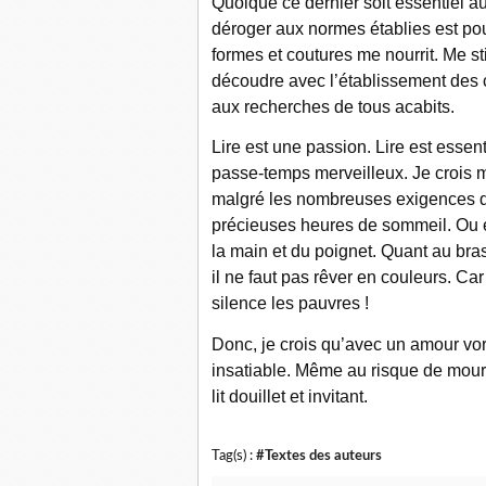
Quoique ce dernier soit essentiel 
déroger aux normes établies est pour
formes et coutures me nourrit. Me s
découdre avec l’établissement des c
aux recherches de tous acabits.
Lire est une passion. Lire est essen
passe-temps merveilleux. Je crois 
malgré les nombreuses exigences 
précieuses heures de sommeil. Ou 
la main et du poignet. Quant au bras
il ne faut pas rêver en couleurs. Car
silence les pauvres !
Donc, je crois qu’avec un amour vora
insatiable. Même au risque de mouri
lit douillet et invitant.
Tag(s) :
#Textes des auteurs