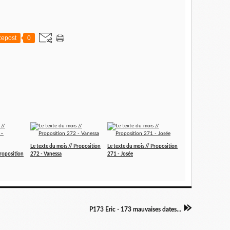
epost
0
Le texte du mois // Proposition
Le texte du mois // Proposition
Proposition
272 - Vanessa
271 - Josée
P173 Eric - 173 mauvaises dates…