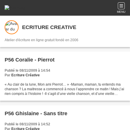
MENU
ECRITURE CREATIVE
Atelier d'écriture en ligne gratuit fondé en 2006
P56 Coralie - Pierrot
Publié le 08/11/2009 à 14:54
Par
Ecriture Créative
« Au clair de la lune, Mon ami Pierrot… » -Maman, maman, tu entends ma
chanson ? La maitresse a commencé à nous l’apprendre ce matin ! Mais j’ai
rien compris à l’histoire ! -Il s’agit d’une vielle chanson, et d’une vieille
légende, mon fils ! Il parait...
P56 Ghislaine - Sans titre
Publié le 08/11/2009 à 14:52
Par
Ecriture Créative