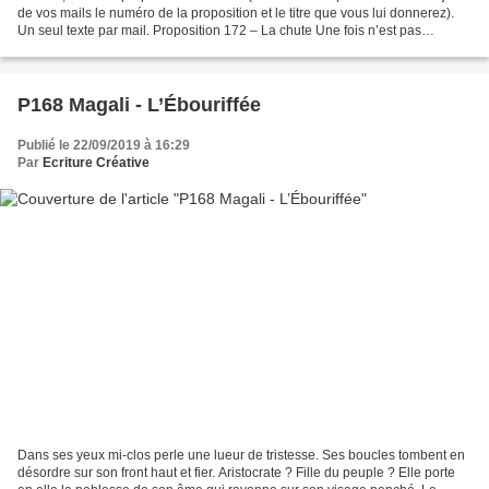
de vos mails le numéro de la proposition et le titre que vous lui donnerez).
Un seul texte par mail. Proposition 172 – La chute Une fois n’est pas
coutume, votre texte commencera...
P168 Magali - L’Ébouriffée
Publié le 22/09/2019 à 16:29
Par
Ecriture Créative
Dans ses yeux mi-clos perle une lueur de tristesse. Ses boucles tombent en
désordre sur son front haut et fier. Aristocrate ? Fille du peuple ? Elle porte