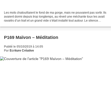
Les mots chatouillaient le fond de ma gorge, mais ne pouvaient pas sortir. Ils
avaient dormi depuis trop longtemps, au réveil une méchante toux les avait
ravalés d’un trait et un grand vide s’était installé tout autour. Le silence
envahissait l’espace...
P169 Maïvon – Méditation
Publié le 05/10/2019 à 14:05
Par
Ecriture Créative