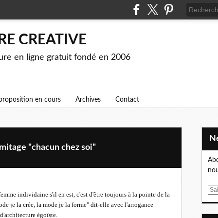
RE CREATIVE
ture en ligne gratuit fondé en 2006
proposition en cours
Archives
Contact
mitage "chacun chez soi"
Abo
nou
E
emme individaine s'il en est, c'est d'être toujours à la pointe de la
m
 je la crée, la mode je la forme" dit-elle avec l'arrogance
a
 d'architecture égoïste.