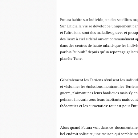
Futura habite sur Individo, un des satellites m
Sur Unicia la vie se développe uniquement par
et l'altruisme sont des maladies graves et pres
des lieux à ciel sidéral ouvert communément app
dans des centres de haute mixité que les individ
parfois "suburb" depuis qu'un reportage galact
planète Terre.
Généralement les Terriens révulsent les individa
et visionner les émissions montrant les Terriens
guerre, n'aimant pas leurs banlieues mais s'y 
peinant à nourrir tous leurs habitants mais con
théocraties et les autocraties: tout est pour Futu
Alors quand Futura voit dans ce documentaire h
bel endroit solitaire, une maison qui semble raco