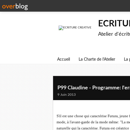
ECRITU
Atelier d'écri
Accueil
La Charte de l'Atelier
La 
P99 Claudine - Programme: l'er
9 Juin 2013
S'il est une chose qui caractérise Futura, jeune f
mode, à l'avant-garde de la mode même: "La mode
naturelle qui la caractérise. Futura est créatrice