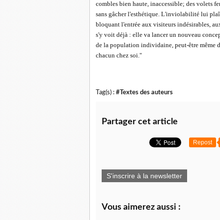
combles bien haute, inaccessible; des volets fe
sans gâcher l'esthétique. L'inviolabilité lui pl
bloquant l'entrée aux visiteurs indésirables, au
s'y voit déjà : elle va lancer un nouveau conce
de la population individaine, peut-être même da
chacun chez soi."
Tag(s) :
#Textes des auteurs
Partager cet article
Repost
S'inscrire à la newsletter
Vous aimerez aussi :