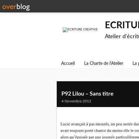
ECRITU
Atelier d'écri
Accueil
La Charte de l'Atelier
La 
P92 Lilou – Sans titre
4 Novembre 2012
Lucie avançait à pas mesurés, un peu serrée dan
avait toujours porté chance du moins elle le c
alors qu’épuisée par une journée particulièreme