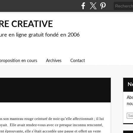
RE CREATIVE
ture en ligne gratuit fondé en 2006
proposition en cours
Archives
Contact
Abo
nou
E
s son manteau rouge ceinturé de noir qu’elle affectionnait ; il lui
m
royait. Elle avait rendez-vous avec ce presque inconnu rencontré,
a
nt éprouvante, elle s’était accordée une pause et offert un verre