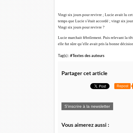
Vingt six jours pour revivre ; Lucie avait lu cet
temps que Lucie s’était accordé ; vingt six jours 
Vingt six jours pour revivre ?
Lucie marchait fébrilement. Puis relevant la têt
elle fut sûre qu’elle avait pris la bonne décisio
Tag(s) :
#Textes des auteurs
Partager cet article
Repost
S'inscrire à la newsletter
Vous aimerez aussi :