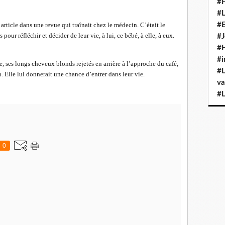
#H
#L
 article dans une revue qui traînait chez le médecin. C’était le
#E
pour réfléchir et décider de leur vie, à lui, ce bébé, à elle, à eux.
#J
#H
#i
e, ses longs cheveux blonds rejetés en arrière à l’approche du café,
#L
n. Elle lui donnerait une chance d’entrer dans leur vie.
va
#L
0