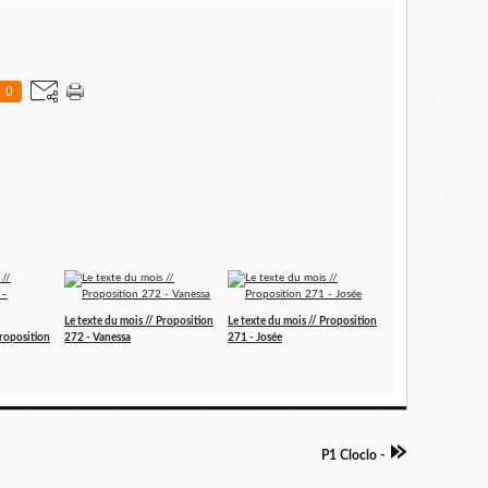
0
Le texte du mois // Proposition
Le texte du mois // Proposition
Proposition
272 - Vanessa
271 - Josée
P1 Cloclo -