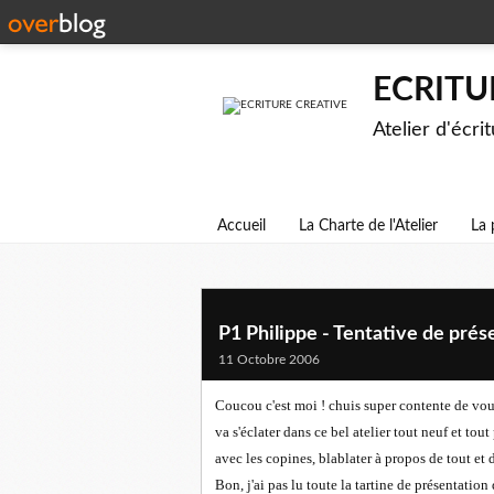
ECRITU
Atelier d'écri
Accueil
La Charte de l'Atelier
La 
P1 Philippe - Tentative de prés
11 Octobre 2006
Coucou c'est moi ! chuis super contente de vous
va s'éclater dans ce bel atelier tout neuf et tou
avec les copines, blablater à propos de tout et d
Bon, j'ai pas lu toute la tartine de présentatio