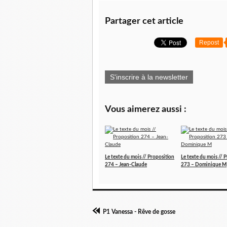
Partager cet article
Repost
S'inscrire à la newsletter
Vous aimerez aussi :
Le texte du mois // Proposition
Le texte du mois // 
274 – Jean-Claude
273 – Dominique M
P1 Vanessa - Rêve de gosse