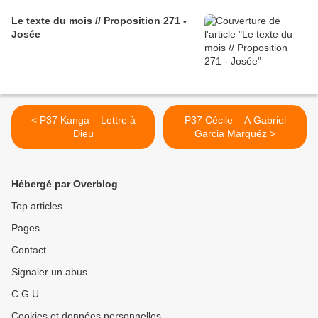
Le texte du mois // Proposition 271 -
Josée
< P37 Kanga – Lettre à
P37 Cécile – A Gabriel
Dieu
Garcia Marquéz >
Hébergé par Overblog
Top articles
Pages
Contact
Signaler un abus
C.G.U.
Cookies et données personnelles