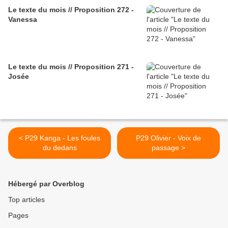
Le texte du mois // Proposition 272 -
Vanessa
Le texte du mois // Proposition 271 -
Josée
< P29 Kanga - Les foules
P29 Olivier - Voix de
du dedans
passage >
Hébergé par Overblog
Top articles
Pages