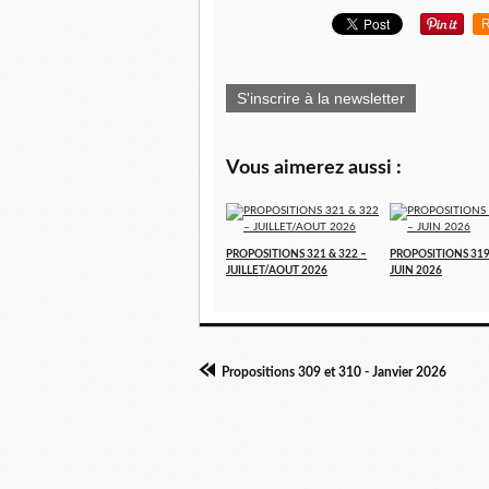
R
S'inscrire à la newsletter
Vous aimerez aussi :
PROPOSITIONS 321 & 322 –
PROPOSITIONS 319
JUILLET/AOUT 2026
JUIN 2026
Propositions 309 et 310 - Janvier 2026