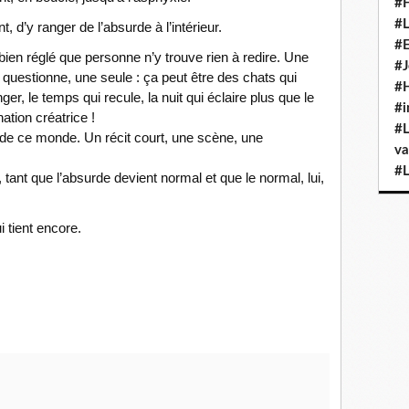
#H
#L
, d’y ranger de l’absurde à l’intérieur.
#E
ien réglé que personne n’y trouve rien à redire. Une
#J
la questionne, une seule : ça peut être des chats qui
#H
r, le temps qui recule, la nuit qui éclaire plus que le
#i
ation créatrice !
#L
t de ce monde. Un récit court, une scène, une
va
#L
e, tant que l’absurde devient normal et que le normal, lui,
 tient encore.