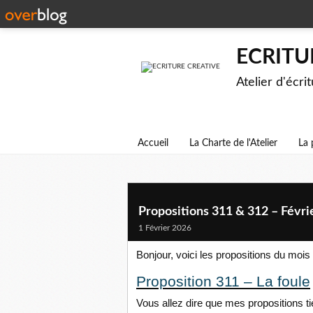
ECRITU
Atelier d'écri
Accueil
La Charte de l'Atelier
La 
Propositions 311 & 312 – Févri
1 Février 2026
Bonjour, voici les propositions du mois 
Proposition 311 – La foule
Vous allez dire que mes propositions ti