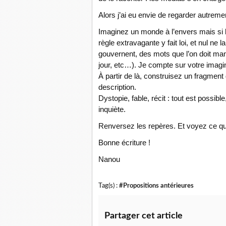
Alors j’ai eu envie de regarder autrement
Imaginez un monde à l’envers mais si b
règle extravagante y fait loi, et nul ne 
gouvernent, des mots que l’on doit mange
jour, etc…). Je compte sur votre imagin
À partir de là, construisez un fragmen
description.
Dystopie, fable, récit : tout est possibl
inquiète.
Renversez les repères. Et voyez ce qui
Bonne écriture !
Nanou
Tag(s) :
#Propositions antérieures
Partager cet article