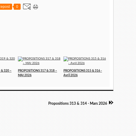
epost
0
 & 320 –
PROPOSITIONS 317 & 318 –
PROPOSITIONS 315 & 316 -
MAI 2026
Avril 2026
Propositions 313 & 314 - Mars 2026