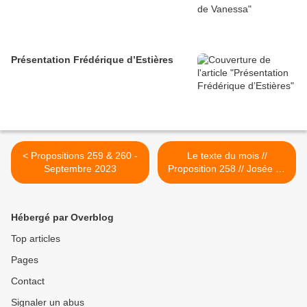
Présentation Frédérique d’Estières
< Propositions 259 & 260 -
Le texte du mois //
Septembre 2023
Proposition 258 // Josée Le
Roy >
Hébergé par Overblog
Top articles
Pages
Contact
Signaler un abus