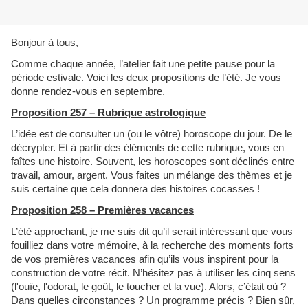
Bonjour à tous,
Comme chaque année, l’atelier fait une petite pause pour la
période estivale. Voici les deux propositions de l’été. Je vous
donne rendez-vous en septembre.
Proposition 257 – Rubrique astrologique
L’idée est de consulter un (ou le vôtre) horoscope du jour. De le
décrypter. Et à partir des éléments de cette rubrique, vous en
faîtes une histoire. Souvent, les horoscopes sont déclinés entre
travail, amour, argent. Vous faites un mélange des thèmes et je
suis certaine que cela donnera des histoires cocasses !
Proposition 258 – Premières vacances
L’été approchant, je me suis dit qu’il serait intéressant que vous
fouilliez dans votre mémoire, à la recherche des moments forts
de vos premières vacances afin qu’ils vous inspirent pour la
construction de votre récit. N’hésitez pas à utiliser les cinq sens
(l'ouïe, l'odorat, le goût, le toucher et la vue). Alors, c’était où ?
Dans quelles circonstances ? Un programme précis ? Bien sûr,