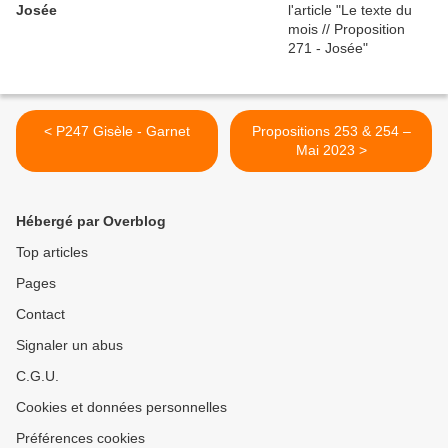
Josée
< P247 Gisèle - Garnet
Propositions 253 & 254 –
Mai 2023 >
Hébergé par Overblog
Top articles
Pages
Contact
Signaler un abus
C.G.U.
Cookies et données personnelles
Préférences cookies