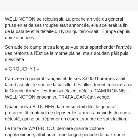
WELLINGTON se réjouissait. La proche arrivée du général
prussien et de ses troupes était annoncée, elle scellerait la fin
de la bataille et la défaite du tyran qui terrorisait l’Europe depuis
quinze années.
Son aide de camp prit sa longue-vue pour appréhender l’arrivée
des renforts à l’Est de la morne plaine, mais soudain pâlit puis
s’esclaffa :
« GROUCHY ! »
L’arrivée du général français et de ses 33 000 hommes allait
faire basculer le sort de la bataille. Les alliés furent enfoncés par
la Grande Armée, les Anglais étaient défaits. CAMBRONNE fit
WELLINGTON prisonnier, TRAFALGAR était vengé.
Quand arriva BLÜCHER, la messe était dite, le général
prussien fût contraint de déposer les armes aux pieds du corse
détesté, qui ne put réprimer un discret sourire de satisfaction.
Le traité de WATERLOO, dernière grande victoire
napoléonienne, allait ouvrir une longue période de paix sur le