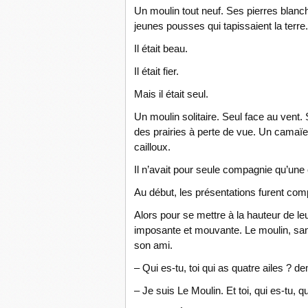
Un moulin tout neuf. Ses pierres blanc
jeunes pousses qui tapissaient la terre
Il était beau.
Il était fier.
Mais il était seul.
Un moulin solitaire. Seul face au vent.
des prairies à perte de vue. Un camaïeu
cailloux.
Il n’avait pour seule compagnie qu’une
Au début, les présentations furent comp
Alors pour se mettre à la hauteur de leu
imposante et mouvante. Le moulin, sans 
son ami.
– Qui es-tu, toi qui as quatre ailes ? 
– Je suis Le Moulin. Et toi, qui es-tu, 