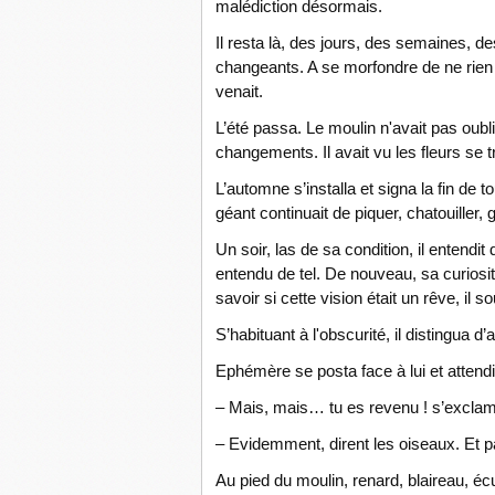
malédiction désormais.
Il resta là, des jours, des semaines, des
changeants. A se morfondre de ne rien 
venait.
L’été passa. Le moulin n'avait pas oubl
changements. Il avait vu les fleurs se t
L’automne s’installa et signa la fin de
géant continuait de piquer, chatouiller,
Un soir, las de sa condition, il entendit 
entendu de tel. De nouveau, sa curiosit
savoir si cette vision était un rêve, il so
S’habituant à l'obscurité, il distingua
Ephémère se posta face à lui et attendi
– Mais, mais… tu es revenu ! s’exclam
– Evidemment, dirent les oiseaux. Et pa
Au pied du moulin, renard, blaireau, écur