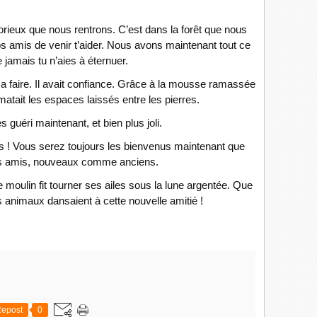
torieux que nous rentrons. C’est dans la forêt que nous
s amis de venir t’aider. Nous avons maintenant tout ce
e jamais tu n’aies à éternuer.
sa faire. Il avait confiance. Grâce à la mousse ramassée
atait les espaces laissés entre les pierres.
es guéri maintenant, et bien plus joli.
ous ! Vous serez toujours les bienvenus maintenant que
es amis, nouveaux comme anciens.
le moulin fit tourner ses ailes sous la lune argentée. Que
es animaux dansaient à cette nouvelle amitié !
epost
0