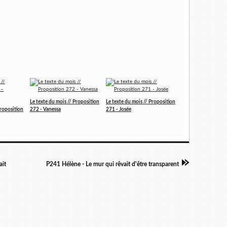
Le texte du mois // Proposition
Le texte du mois // Proposition
Proposition
272 - Vanessa
271 - Josée
ait
P241 Hélène - Le mur qui rêvait d'être transparent