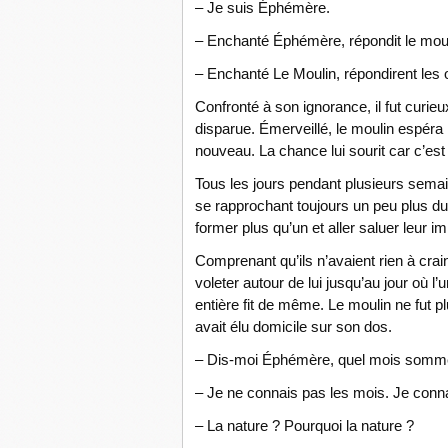
– Je suis Éphémère.
– Enchanté Éphémère, répondit le mou
– Enchanté Le Moulin, répondirent les 
Confronté à son ignorance, il fut curieu
disparue. Émerveillé, le moulin espéra r
nouveau. La chance lui sourit car c’est
Tous les jours pendant plusieurs sema
se rapprochant toujours un peu plus du gé
former plus qu’un et aller saluer leur i
Comprenant qu’ils n’avaient rien à cra
voleter autour de lui jusqu’au jour où l’
entière fit de même. Le moulin ne fut p
avait élu domicile sur son dos.
– Dis-moi Éphémère, quel mois somm
– Je ne connais pas les mois. Je conna
– La nature ? Pourquoi la nature ?