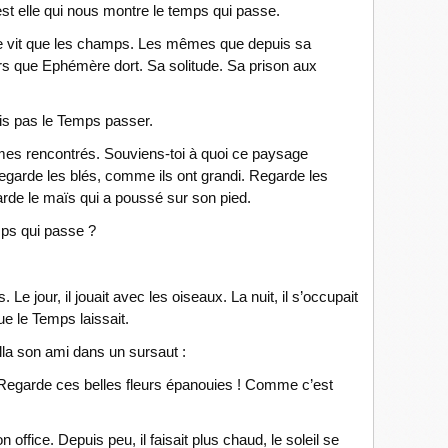
est elle qui nous montre le temps qui passe.
ne vit que les champs. Les mêmes que depuis sa
rs que Ephémère dort. Sa solitude. Sa prison aux
ois pas le Temps passer.
es rencontrés. Souviens-toi à quoi ce paysage
egarde les blés, comme ils ont grandi. Regarde les
garde le maïs qui a poussé sur son pied.
mps qui passe ?
. Le jour, il jouait avec les oiseaux. La nuit, il s’occupait
e le Temps laissait.
lla son ami dans un sursaut :
! Regarde ces belles fleurs épanouies ! Comme c’est
n office. Depuis peu, il faisait plus chaud, le soleil se