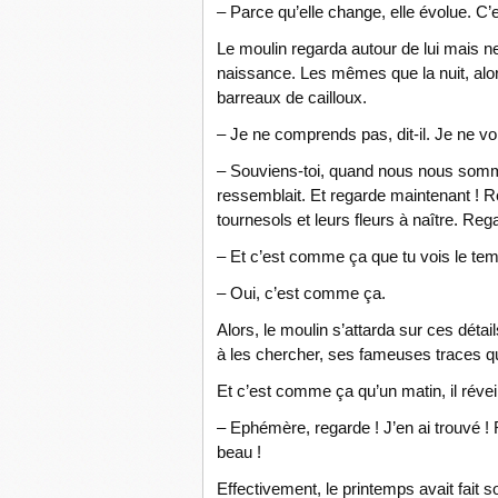
– Parce qu’elle change, elle évolue. C’
Le moulin regarda autour de lui mais 
naissance. Les mêmes que la nuit, alo
barreaux de cailloux.
– Je ne comprends pas, dit-il. Je ne v
– Souviens-toi, quand nous nous somm
ressemblait. Et regarde maintenant ! R
tournesols et leurs fleurs à naître. Re
– Et c’est comme ça que tu vois le te
– Oui, c’est comme ça.
Alors, le moulin s’attarda sur ces détails
à les chercher, ses fameuses traces qu
Et c’est comme ça qu’un matin, il révei
– Ephémère, regarde ! J’en ai trouvé 
beau !
Effectivement, le printemps avait fait so