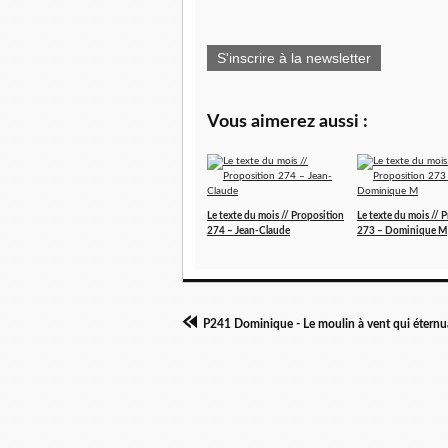
S'inscrire à la newsletter
Vous aimerez aussi :
Le texte du mois // Proposition
Le texte du mois // 
274 – Jean-Claude
273 – Dominique M
P241 Dominique - Le moulin à vent qui éternu