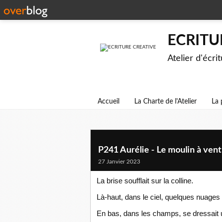
ECRITU
Atelier d'écri
Accueil
La Charte de l'Atelier
La 
P241 Aurélie - Le moulin à vent
27 Janvier 2023
La brise soufflait sur la colline.
Là-haut, dans le ciel, quelques nuages
En bas, dans les champs, se dressait 