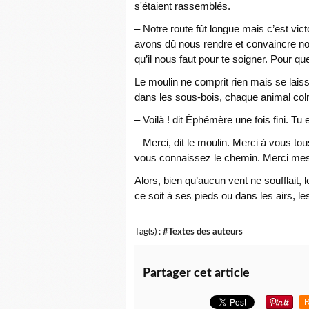
s'étaient rassemblés.
– Notre route fût longue mais c’est vic
avons dû nous rendre et convaincre no
qu’il nous faut pour te soigner. Pour qu
Le moulin ne comprit rien mais se lais
dans les sous-bois, chaque animal colm
– Voilà ! dit Éphémère une fois fini. Tu 
– Merci, dit le moulin. Merci à vous t
vous connaissez le chemin. Merci m
Alors, bien qu’aucun vent ne soufflait, 
ce soit à ses pieds ou dans les airs, l
Tag(s) :
#Textes des auteurs
Partager cet article
R