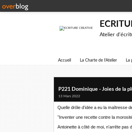
ECRITU
Atelier d'écri
Accueil
La Charte de l'Atelier
La 
P221 Dominique - Joies de la pl
13 Mars 2022
Quelle drôle d'idée a eu la maîtresse 
"Inventer une recette contre la morosit
Antoinette à côté de moi, n'arrête pas d