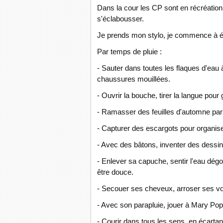
Dans la cour les CP sont en récréation, j
s'éclabousser.
Je prends mon stylo, je commence à é
Par temps de pluie :
- Sauter dans toutes les flaques d'eau à
chaussures mouillées.
- Ouvrir la bouche, tirer la langue pour 
- Ramasser des feuilles d'automne par g
- Capturer des escargots pour organi
- Avec des bâtons, inventer des dessin
- Enlever sa capuche, sentir l'eau dégo
être douce.
- Secouer ses cheveux, arroser ses voi
- Avec son parapluie, jouer à Mary Popp
- Courir dans tous les sens, en écarta