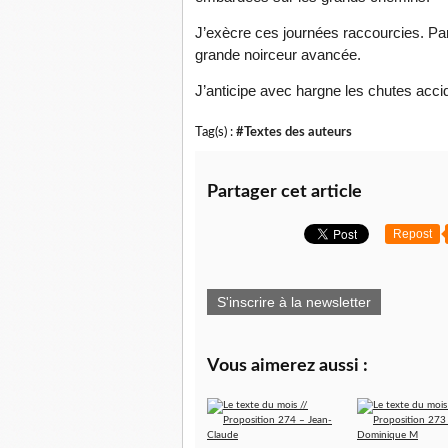
J’exècre ces journées raccourcies. Part
grande noirceur avancée.
J’anticipe avec hargne les chutes accide
Tag(s) :
#Textes des auteurs
Partager cet article
Repost
S'inscrire à la newsletter
Vous aimerez aussi :