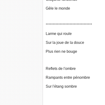
Gèle le monde
*********************************
Larme qui roule
Sur la joue de la douce
Plus rien ne bouge
Reflets de l'ombre
Rampants entre pénombre
Sur l'étang sombre