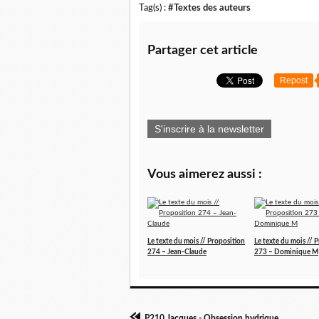
Tag(s) :
#Textes des auteurs
Partager cet article
Repost
S'inscrire à la newsletter
Vous aimerez aussi :
Le texte du mois // Proposition
Le texte du mois // 
274 – Jean-Claude
273 – Dominique M
P210 Jacques - Obsession hydrique