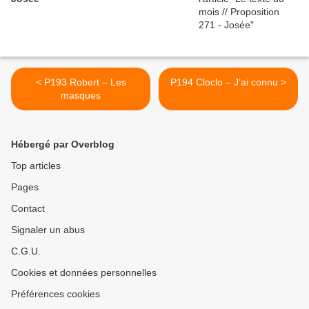
< P193 Robert – Les
P194 Cloclo – J’ai connu >
masques
Hébergé par Overblog
Top articles
Pages
Contact
Signaler un abus
C.G.U.
Cookies et données personnelles
Préférences cookies