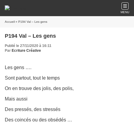
MENU
Accueil
» P194 Val – Les gens
P194 Val – Les gens
Publié le 27/11/2020 à 16:11
Par
Ecriture Créative
Les gens ….
Sont partout, tout le temps
On en trouve des jolis, des polis,
Mais aussi
Des pressés, des stressés
Des coincés ou des obsédés …