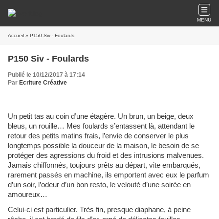
MENU
Accueil
» P150 Siv - Foulards
P150 Siv - Foulards
Publié le 10/12/2017 à 17:14
Par
Ecriture Créative
Un petit tas au coin d’une étagère. Un brun, un beige, deux
bleus, un rouille… Mes foulards s’entassent là, attendant le
retour des petits matins frais, l’envie de conserver le plus
longtemps possible la douceur de la maison, le besoin de se
protéger des agressions du froid et des intrusions malvenues.
Jamais chiffonnés, toujours prêts au départ, vite embarqués,
rarement passés en machine, ils emportent avec eux le parfum
d’un soir, l’odeur d’un bon resto, le velouté d’une soirée en
amoureux…
Celui-ci est particulier. Très fin, presque diaphane, à peine