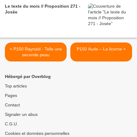
Le texte du mois // Proposition 271 -
Josée
< P150 Raynald - Telle une
P150 Aude – La licorne >
seconde peau
Hébergé par Overblog
Top articles
Pages
Contact
Signaler un abus
C.G.U.
Cookies et données personnelles