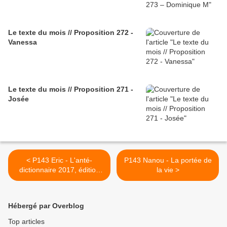
Le texte du mois // Proposition 272 -
Vanessa
Le texte du mois // Proposition 271 -
Josée
< P143 Eric - L'anté-
P143 Nanou - La portée de
dictionnaire 2017, édition
la vie >
143
Hébergé par Overblog
Top articles