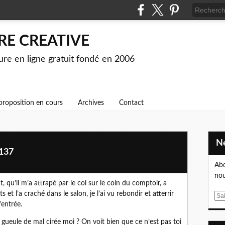
RE CREATIVE
ture en ligne gratuit fondé en 2006
proposition en cours
Archives
Contact
 137
Abo
nou
t, qu’il m’a attrapé par le col sur le coin du comptoir, a
 l’a craché dans le salon, je l’ai vu rebondir et atterrir
E
’entrée.
m
a
e gueule de mal cirée moi ? On voit bien que ce n’est pas toi