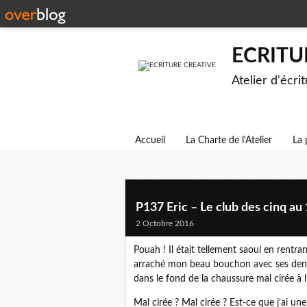
ECRITU
Atelier d'écri
Accueil
La Charte de l'Atelier
La 
P137 Eric – Le club des cinq au
2 Octobre 2016
Pouah ! Il était tellement saoul en rentran
arraché mon beau bouchon avec ses dents et
dans le fond de la chaussure mal cirée à l
Mal cirée ? Mal cirée ? Est-ce que j’ai un