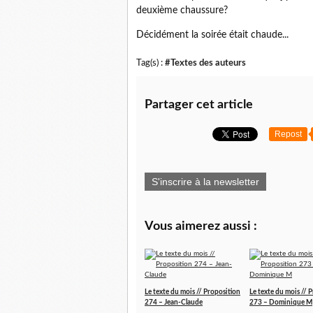
deuxième chaussure?
Décidément la soirée était chaude...
Tag(s) :
#Textes des auteurs
Partager cet article
Repost
S'inscrire à la newsletter
Vous aimerez aussi :
Le texte du mois // Proposition
Le texte du mois // 
274 – Jean-Claude
273 – Dominique M