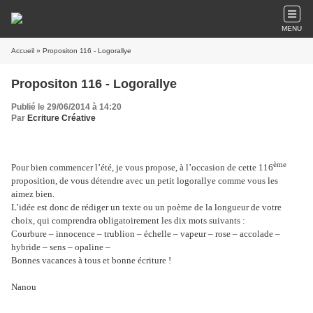
MENU
Accueil
» Propositon 116 - Logorallye
Propositon 116 - Logorallye
Publié le 29/06/2014 à 14:20
Par
Ecriture Créative
ème
Pour bien commencer l’été, je vous propose, à l’occasion de cette 116
proposition, de vous détendre avec un petit logorallye comme vous les
aimez bien.
L’idée est donc de rédiger un texte ou un poème de la longueur de votre
choix, qui comprendra obligatoirement les dix mots suivants :
Courbure – innocence – trublion – échelle – vapeur – rose – accolade –
hybride – sens – opaline –
Bonnes vacances à tous et bonne écriture !
Nanou