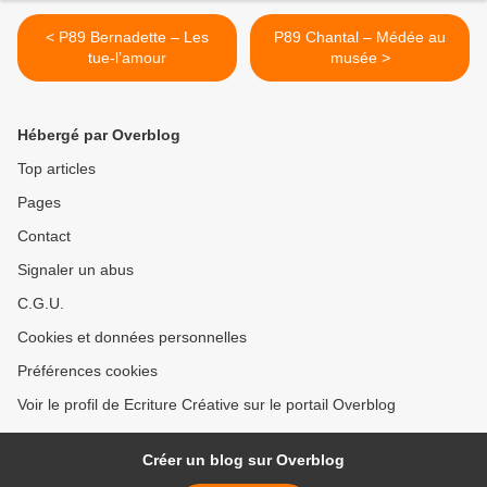
< P89 Bernadette – Les
P89 Chantal – Médée au
tue-l’amour
musée >
Hébergé par Overblog
Top articles
Pages
Contact
Signaler un abus
C.G.U.
Cookies et données personnelles
Préférences cookies
Voir le profil de Ecriture Créative sur le portail Overblog
Créer un blog sur Overblog