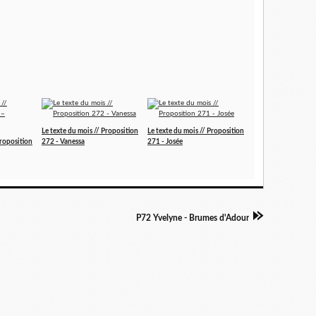
Le texte du mois // Proposition
Le texte du mois // Proposition
Proposition
272 - Vanessa
271 - Josée
P72 Yvelyne - Brumes d'Adour