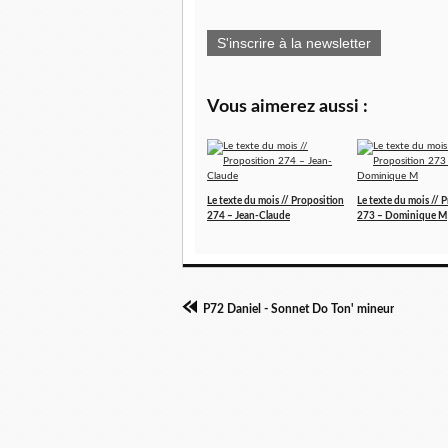
S'inscrire à la newsletter
Vous aimerez aussi :
Le texte du mois // Proposition
Le texte du mois // 
274 – Jean-Claude
273 – Dominique M
P72 Daniel - Sonnet Do Ton' mineur