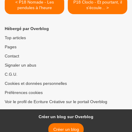
< P18 Nomade - Les
P18 Cloclo - Et pourtant, il
pendules à l'heure
s'écoule... >
Hébergé par Overblog
Top articles
Pages
Contact
Signaler un abus
C.G.U.
Cookies et données personnelles
Préférences cookies
Voir le profil de Ecriture Créative sur le portail Overblog
Créer un blog sur Overblog
Créer un blog