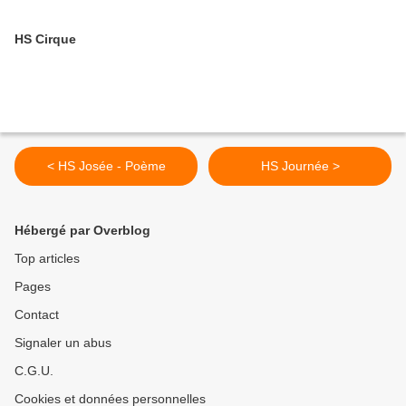
HS Cirque
< HS Josée - Poème
HS Journée >
Hébergé par Overblog
Top articles
Pages
Contact
Signaler un abus
C.G.U.
Cookies et données personnelles