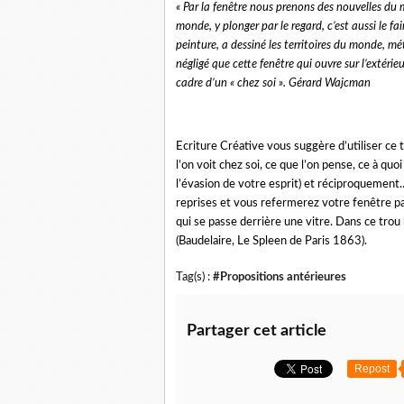
« Par la fenêtre nous prenons des nouvelles du 
monde, y plonger par le regard, c’est aussi le fair
peinture, a dessiné les territoires du monde,
négligé que cette fenêtre qui ouvre sur l’extérieur
cadre d’un « chez soi ».
Gérard Wajcman
Ecriture Créative vous suggère d’utiliser ce 
l’on voit chez soi, ce que l’on pense, ce à quoi
l’évasion de votre esprit) et réciproquement.
reprises et vous refermerez votre fenêtre par
qui se passe derrière une vitre. Dans ce trou no
(Baudelaire, Le Spleen de Paris 1863).
Tag(s) :
#Propositions antérieures
Partager cet article
Repost