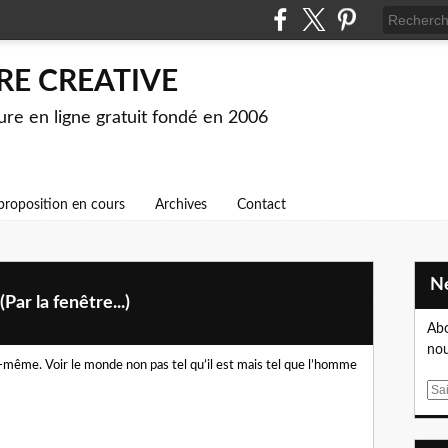
RE CREATIVE
ture en ligne gratuit fondé en 2006
proposition en cours
Archives
Contact
Par la fenêtre...)
Abo
nou
-même. Voir le monde non pas tel qu’il est mais tel que l’homme
E
m
a