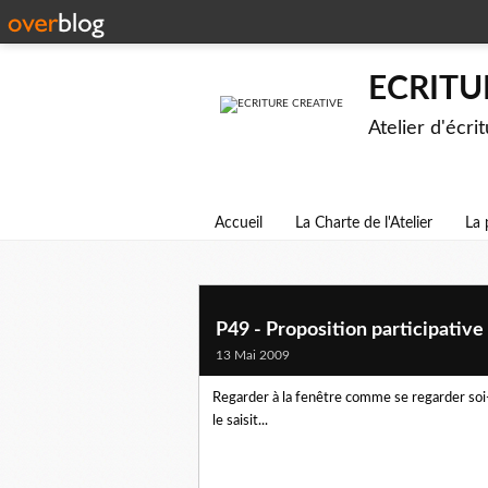
ECRITU
Atelier d'écri
Accueil
La Charte de l'Atelier
La 
P49 - Proposition participative (
13 Mai 2009
Regarder à la fenêtre comme se regarder soi
le saisit...