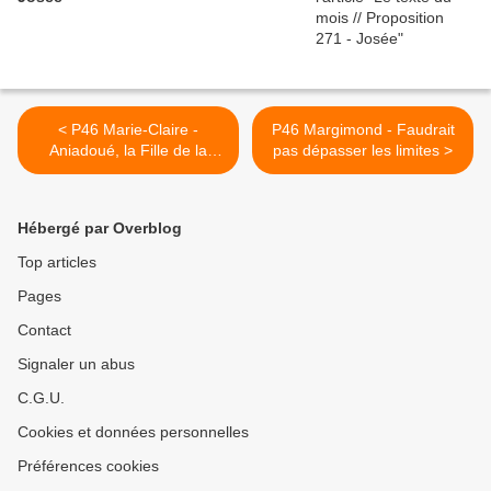
< P46 Marie-Claire -
P46 Margimond - Faudrait
Aniadoué, la Fille de la
pas dépasser les limites >
Lune
Hébergé par Overblog
Top articles
Pages
Contact
Signaler un abus
C.G.U.
Cookies et données personnelles
Préférences cookies