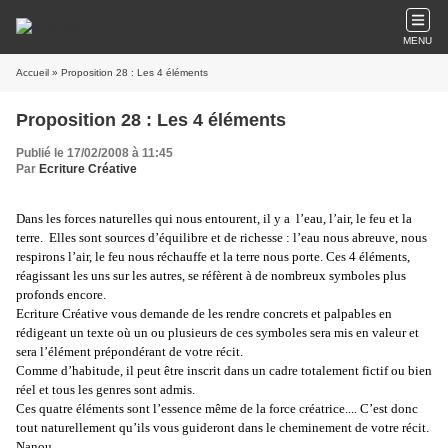
MENU
Accueil
» Proposition 28 : Les 4 éléments
Proposition 28 : Les 4 éléments
Publié le 17/02/2008 à 11:45
Par
Ecriture Créative
Dans les forces naturelles qui nous entourent, il y a l’eau, l’air, le feu et la
terre. Elles sont sources d’équilibre et de richesse : l’eau nous abreuve, nous
respirons l’air, le feu nous réchauffe et la terre nous porte. Ces 4 éléments,
réagissant les uns sur les autres, se réfèrent à de nombreux symboles plus
profonds encore.
Ecriture Créative vous demande de les rendre concrets et palpables en
rédigeant un texte où un ou plusieurs de ces symboles sera mis en valeur et
sera l’élément prépondérant de votre récit.
Comme d’habitude, il peut être inscrit dans un cadre totalement fictif ou bien
réel et tous les genres sont admis.
Ces quatre éléments sont l’essence même de la force créatrice.... C’est donc
tout naturellement qu’ils vous guideront dans le cheminement de votre récit.
Nanou