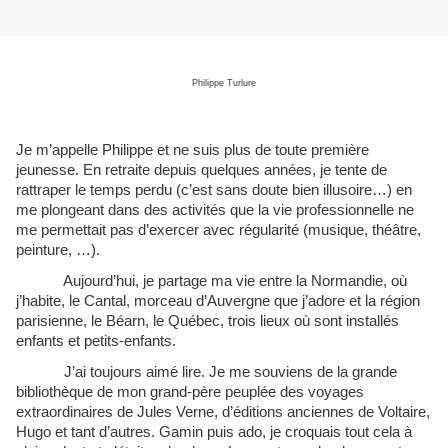
Philippe Turlure
Je m’appelle Philippe et ne suis plus de toute première
jeunesse. En retraite depuis quelques années, je tente de
rattraper le temps perdu (c’est sans doute bien illusoire…) en
me plongeant dans des activités que la vie professionnelle ne
me permettait pas d’exercer avec régularité (musique, théâtre,
peinture, …).
Aujourd’hui, je partage ma vie entre la Normandie, où
j’habite, le Cantal, morceau d’Auvergne que j’adore et la région
parisienne, le Béarn, le Québec, trois lieux où sont installés
enfants et petits-enfants.
J’ai toujours aimé lire. Je me souviens de la grande
bibliothèque de mon grand-père peuplée des voyages
extraordinaires de Jules Verne, d’éditions anciennes de Voltaire,
Hugo et tant d’autres. Gamin puis ado, je croquais tout cela à