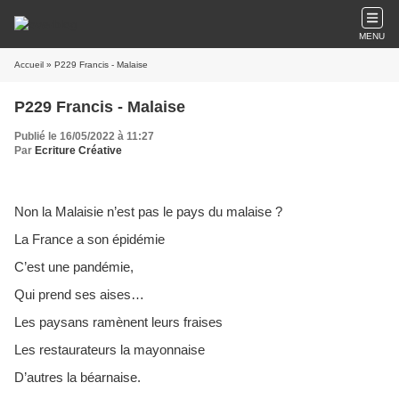
MENU
Accueil
» P229 Francis - Malaise
P229 Francis - Malaise
Publié le 16/05/2022 à 11:27
Par
Ecriture Créative
Non la Malaisie n’est pas le pays du malaise ?
La France a son épidémie
C’est une pandémie,
Qui prend ses aises…
Les paysans ramènent leurs fraises
Les restaurateurs la mayonnaise
D’autres la béarnaise.