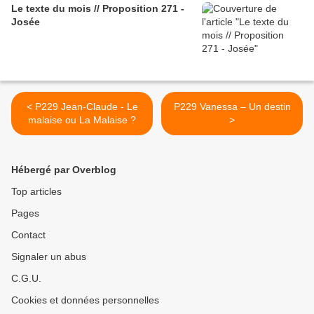
Le texte du mois // Proposition 271 -
Josée
< P229 Jean-Claude - Le
P229 Vanessa – Un destin
malaise ou La Malaise ?
>
Hébergé par Overblog
Top articles
Pages
Contact
Signaler un abus
C.G.U.
Cookies et données personnelles