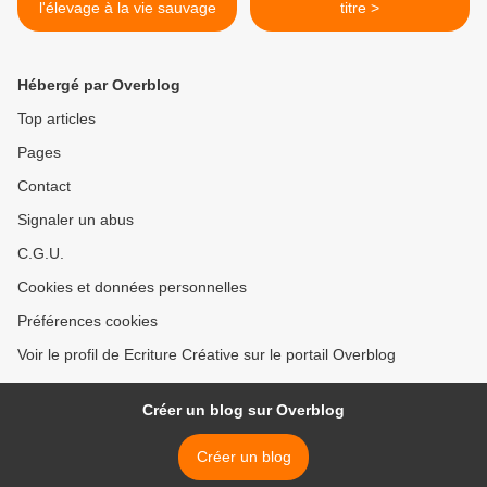
l'élevage à la vie sauvage
titre >
Hébergé par Overblog
Top articles
Pages
Contact
Signaler un abus
C.G.U.
Cookies et données personnelles
Préférences cookies
Voir le profil de Ecriture Créative sur le portail Overblog
Créer un blog sur Overblog
Créer un blog