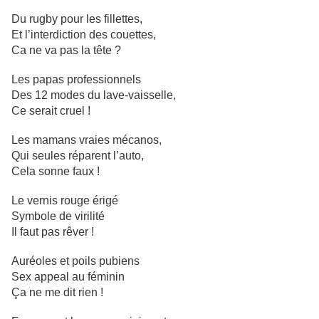
Du rugby pour les fillettes,
Et l’interdiction des couettes,
Ca ne va pas la tête ?
Les papas professionnels
Des 12 modes du lave-vaisselle,
Ce serait cruel !
Les mamans vraies mécanos,
Qui seules réparent l’auto,
Cela sonne faux !
Le vernis rouge érigé
Symbole de virilité
Il faut pas rêver !
Auréoles et poils pubiens
Sex appeal au féminin
Ça ne me dit rien !