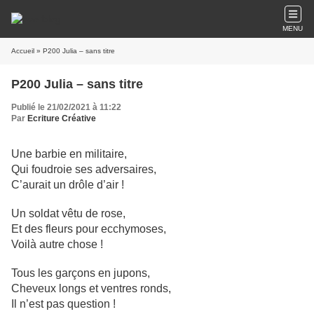
MENU
Accueil
» P200 Julia – sans titre
P200 Julia – sans titre
Publié le 21/02/2021 à 11:22
Par
Ecriture Créative
Une barbie en militaire,
Qui foudroie ses adversaires,
C’aurait un drôle d’air !
Un soldat vêtu de rose,
Et des fleurs pour ecchymoses,
Voilà autre chose !
Tous les garçons en jupons,
Cheveux longs et ventres ronds,
Il n’est pas question !