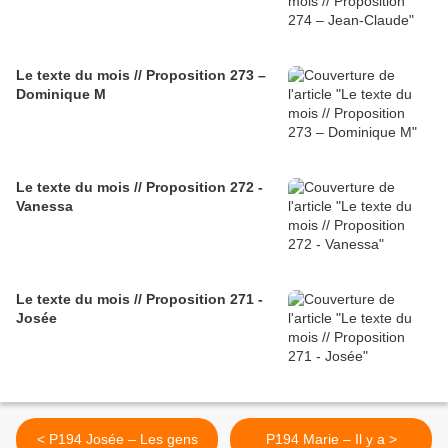
Le texte du mois // Proposition 273 –
Dominique M
Le texte du mois // Proposition 272 -
Vanessa
Le texte du mois // Proposition 271 -
Josée
< P194 Josée – Les gens
P194 Marie – Il y a >