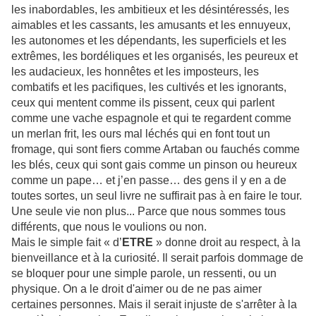
les inabordables, les ambitieux et les désintéressés, les
aimables et les cassants, les amusants et les ennuyeux,
les autonomes et les dépendants, les superficiels et les
extrêmes, les bordéliques et les organisés, les peureux et
les audacieux, les honnêtes et les imposteurs, les
combatifs et les pacifiques, les cultivés et les ignorants,
ceux qui mentent comme ils pissent, ceux qui parlent
comme une vache espagnole et qui te regardent comme
un merlan frit, les ours mal léchés qui en font tout un
fromage, qui sont fiers comme Artaban ou fauchés comme
les blés, ceux qui sont gais comme un pinson ou heureux
comme un pape… et j’en passe… des gens il y en a de
toutes sortes, un seul livre ne suffirait pas à en faire le tour.
Une seule vie non plus... Parce que nous sommes tous
différents, que nous le voulions ou non.
Mais le simple fait « d’
ETRE
» donne droit au respect, à la
bienveillance et à la curiosité. Il serait parfois dommage de
se bloquer pour une simple parole, un ressenti, ou un
physique. On a le droit d'aimer ou de ne pas aimer
certaines personnes. Mais il serait injuste de s'arrêter à la