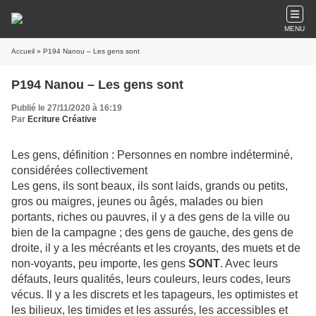
MENU
Accueil
» P194 Nanou – Les gens sont
P194 Nanou – Les gens sont
Publié le 27/11/2020 à 16:19
Par
Ecriture Créative
Les gens, définition : Personnes en nombre indéterminé,
considérées collectivement
Les gens, ils sont beaux, ils sont laids, grands ou petits,
gros ou maigres, jeunes ou âgés, malades ou bien
portants, riches ou pauvres, il y a des gens de la ville ou
bien de la campagne ; des gens de gauche, des gens de
droite, il y a les mécréants et les croyants, des muets et de
non-voyants, peu importe, les gens
SONT
. Avec leurs
défauts, leurs qualités, leurs couleurs, leurs codes, leurs
vécus. Il y a les discrets et les tapageurs, les optimistes et
les bilieux, les timides et les assurés, les accessibles et