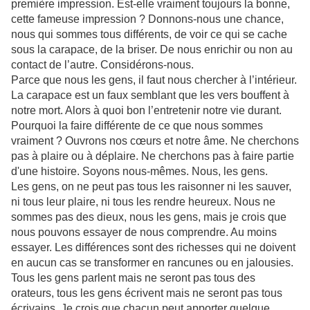
première impression. Est-elle vraiment toujours la bonne,
cette fameuse impression ? Donnons-nous une chance,
nous qui sommes tous différents, de voir ce qui se cache
sous la carapace, de la briser. De nous enrichir ou non au
contact de l’autre. Considérons-nous.
Parce que nous les gens, il faut nous chercher à l’intérieur.
La carapace est un faux semblant que les vers bouffent à
notre mort. Alors à quoi bon l’entretenir notre vie durant.
Pourquoi la faire différente de ce que nous sommes
vraiment ? Ouvrons nos cœurs et notre âme. Ne cherchons
pas à plaire ou à déplaire. Ne cherchons pas à faire partie
d'une histoire. Soyons nous-mêmes. Nous, les gens.
Les gens, on ne peut pas tous les raisonner ni les sauver,
ni tous leur plaire, ni tous les rendre heureux. Nous ne
sommes pas des dieux, nous les gens, mais je crois que
nous pouvons essayer de nous comprendre. Au moins
essayer. Les différences sont des richesses qui ne doivent
en aucun cas se transformer en rancunes ou en jalousies.
Tous les gens parlent mais ne seront pas tous des
orateurs, tous les gens écrivent mais ne seront pas tous
écrivains. Je crois que chacun peut apporter quelque