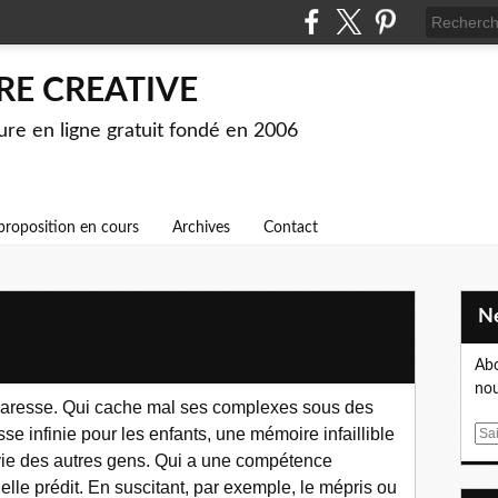
RE CREATIVE
ture en ligne gratuit fondé en 2006
proposition en cours
Archives
Contact
Abo
nou
la paresse. Qui cache mal ses complexes sous des
se infinie pour les enfants, une mémoire infaillible
E
m
 vie des autres gens. Qui a une compétence
a
’elle prédit. En suscitant, par exemple, le mépris ou