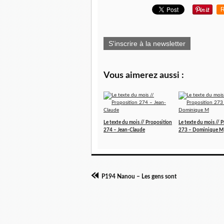
R
S'inscrire à la newsletter
Vous aimerez aussi :
Le texte du mois // Proposition
Le texte du mois // 
274 – Jean-Claude
273 – Dominique M
P194 Nanou – Les gens sont