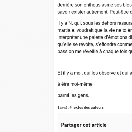
derrière son enthousiasme ses bless
savoir exister autrement. Peut-être q
Il y a N, qui, sous les dehors rassu
martiale, voudrait que la vie ne tol
interpréter une palette d’émotions 
qu’elle se révolte, s’effondre comme
passion me réveille à chaque fois q
Et il y a moi, qui les observe et qui
à être moi-même
parmi les gens.
Tag(s) :
#Textes des auteurs
Partager cet article