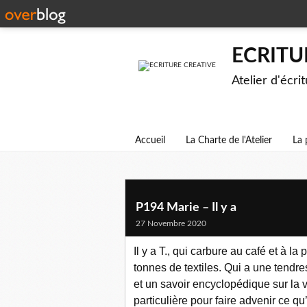
ECRITU
Atelier d'écri
Accueil
La Charte de l'Atelier
La 
P194 Marie – Il y a
27 Novembre 2020
Il y a T., qui carbure au café et à 
tonnes de textiles. Qui a une tendres
et un savoir encyclopédique sur la
particulière pour faire advenir ce qu