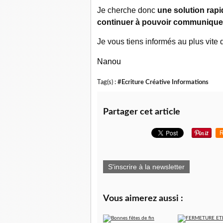
Je cherche donc
une solution rap
continuer à pouvoir communique
Je vous tiens informés au plus vite 
Nanou
Tag(s) :
#Ecriture Créative Informations
Partager cet article
R
S'inscrire à la newsletter
Vous aimerez aussi :