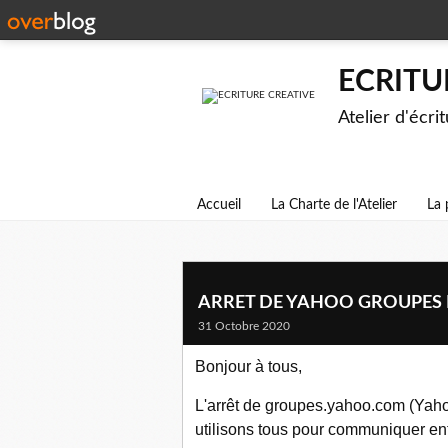
ECRITU
Atelier d'écri
Accueil
La Charte de l'Atelier
La 
ARRET DE YAHOO GROUPES L
31 Octobre 2020
Bonjour à tous,
L'arrêt de groupes.yahoo.com (Yaho
utilisons tous pour communiquer en