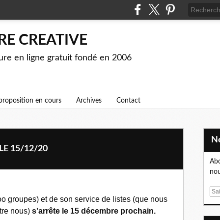
RE CREATIVE
ture en ligne gratuit fondé en 2006
proposition en cours
Archives
Contact
E 15/12/20
Abo
nou
E
o groupes) et de son service de listes (que nous
m
tre nous)
s'arrête le 15 décembre prochain.
a