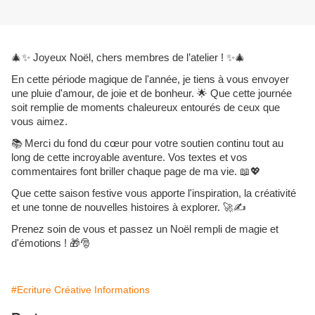
🎄✨
Joyeux Noël, chers membres de l’atelier !
✨🎄
En cette période magique de l'année, je tiens à vous envoyer
une pluie d'amour, de joie et de bonheur.
🌟
Que cette journée
soit remplie de moments chaleureux entourés de ceux que
vous aimez.
📚
Merci du fond du cœur pour votre soutien continu tout au
long de cette incroyable aventure. Vos textes et vos
commentaires font briller chaque page de ma vie.
📖💖
Que cette saison festive vous apporte l'inspiration, la créativité
et une tonne de nouvelles histoires à explorer.
🚀✍️
Prenez soin de vous et passez un Noël rempli de magie et
d'émotions !
🎁🎅
#Ecriture Créative Informations