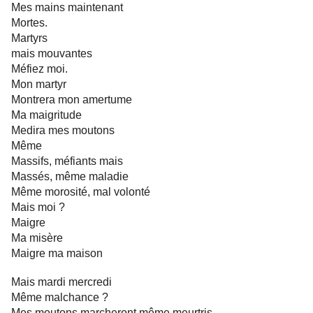
Mes mains maintenant
Mortes.
Martyrs
mais mouvantes
Méfiez moi.
Mon martyr
Montrera mon amertume
Ma maigritude
Medira mes moutons
Même
Massifs, méfiants mais
Massés, même maladie
Même morosité, mal volonté
Mais moi ?
Maigre
Ma misère
Maigre ma maison
Mais mardi mercredi
Même malchance ?
Mes moutons marcheront même meurtris