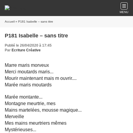
MENU
Accueil
» P181 Isabelle – sans titre
P181 Isabelle – sans titre
Publié le 26/04/2020 à 17:45
Par
Ecriture Créative
Marre maris morveux
Merci moutards maris...
Mourir maintenant mais m ouvrir....
Marée maris moutards
Marée montante...
Montagne meurtrie, mes
Mains martelées, mousse magique...
Merveille
Mes mains meurtriers mêmes
Mystérieuses...