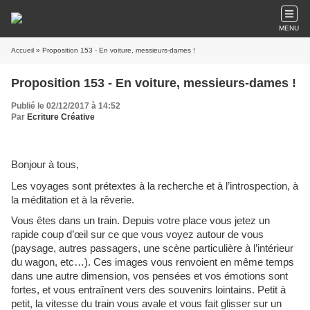
MENU
Accueil
» Proposition 153 - En voiture, messieurs-dames !
Proposition 153 - En voiture, messieurs-dames !
Publié le 02/12/2017 à 14:52
Par
Ecriture Créative
Bonjour à tous,
Les voyages sont prétextes à la recherche et à l’introspection, à
la méditation et à la rêverie.
Vous êtes dans un train. Depuis votre place vous jetez un
rapide coup d’œil sur ce que vous voyez autour de vous
(paysage, autres passagers, une scène particulière à l’intérieur
du wagon, etc…). Ces images vous renvoient en même temps
dans une autre dimension, vos pensées et vos émotions sont
fortes, et vous entraînent vers des souvenirs lointains. Petit à
petit, la vitesse du train vous avale et vous fait glisser sur un