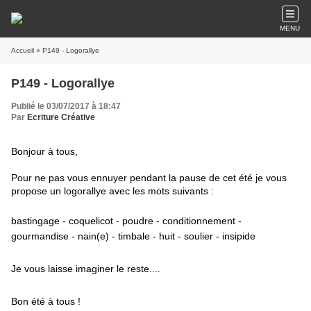
MENU
Accueil
» P149 - Logorallye
P149 - Logorallye
Publié le 03/07/2017 à 18:47
Par
Ecriture Créative
Bonjour à tous,
Pour ne pas vous ennuyer pendant la pause de cet été je vous
propose un logorallye avec les mots suivants :
bastingage - coquelicot - poudre - conditionnement -
gourmandise - nain(e) - timbale - huit - soulier - insipide
Je vous laisse imaginer le reste....
Bon été à tous !